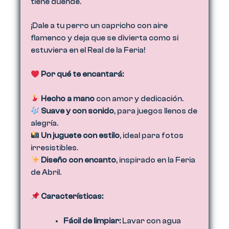
tiene duende.
¡Dale a tu perro un capricho con aire
flamenco y deja que se divierta como si
estuviera en el Real de la Feria!
Por qué te encantará:
Hecho a mano
con amor y dedicación.
Suave y con sonido
, para juegos llenos de
alegría.
Un juguete con estilo
, ideal para fotos
irresistibles.
Diseño con encanto
, inspirado en la Feria
de Abril.
Características:
Fácil de limpiar:
Lavar con agua