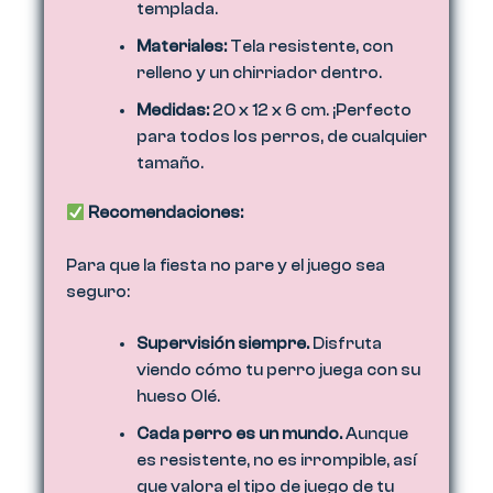
templada.
Materiales
:
Tela resistente, con
relleno y un chirriador dentro.
Medidas:
20 x 12 x 6 cm
. ¡Perfecto
para todos los perros, de cualquier
tamaño.
Recomendaciones:
Para que la fiesta no pare y el juego sea
seguro:
Supervisión siempre.
Disfruta
viendo cómo tu perro juega con su
hueso Olé.
Cada perro es un mundo.
Aunque
es resistente, no es irrompible, así
que valora el tipo de juego de tu