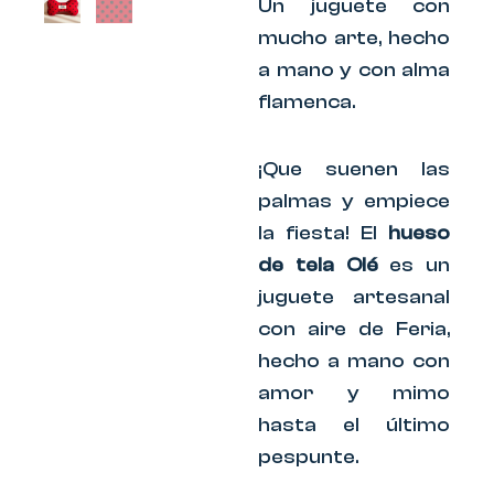
Un juguete con
mucho arte, hecho
a mano y con alma
flamenca.
¡Que suenen las
palmas y empiece
la fiesta! El
hueso
de tela Olé
es un
juguete artesanal
con aire de Feria,
hecho a mano con
amor y mimo
hasta el último
pespunte.