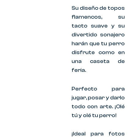
Su diseño de topos
flamencos, su
tacto suave y su
divertido sonajero
harán que tu perro
disfrute como en
una caseta de
feria.
Perfecto para
jugar, posar y darlo
todo con arte. ¡Olé
tú y olé tu perro!
¡Ideal para fotos