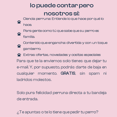
lo puede contar pero
nosotros sí:
Ciencia perruna: Entiende lo que hace por qué lo
hace.
Para gente como tú que sabe que su perro es
familia.
Contenido que engancha: divertida y con un toque
gamberro.
Extras: ofertas, novedades y cositas especiales
Para que te la enviemos solo tienes que dejar tu
e-mail. Y, por supuesto, podrás darte de baja en
cualquier momento.
GRATIS
, sin spam ni
ladridos molestos.
Solo pura felicidad perruna directa a tu bandeja
de entrada.
¿Te apuntas o te lo tiene que pedir tu perro?