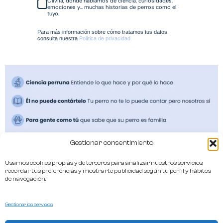
Oliviia, donde hablamos de ciencia, curiosidades,
emociones y… muchas historias de perros como el
tuyo.
Para más información sobre cómo tratamos tus datos,
consulta nuestra
Política de privacidad.
Gestionar consentimiento
Usamos cookies propias y de terceros para analizar nuestros servicios,
recordar tus preferencias y mostrarte publicidad según tu perfil y hábitos
de navegación.
Si tú me dices guau, lo dejo todo
Gestionar los servicios