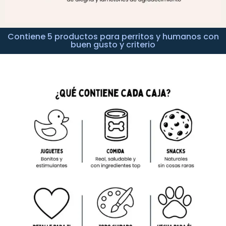
Contiene 5 productos para perritos y humanos con
buen gusto y criterio