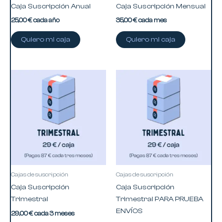
Caja Suscripción Anual
Caja Suscripción Mensual
25,00
€
cada año
35,00
€
cada mes
Quiero mi caja
Quiero mi caja
Cajas de suscripción
Cajas de suscripción
Caja Suscripción
Caja Suscripción
Trimestral
Trimestral PARA PRUEBA
ENVÍOS
29,00
€
cada 3 meses