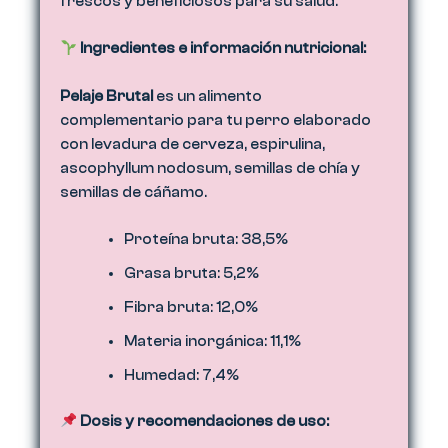
frescos y beneficiosos para su salud.
Ingredientes e información nutricional:
Pelaje Brutal
es un alimento
complementario para tu perro elaborado
con levadura de cerveza, espirulina,
ascophyllum nodosum, semillas de chía y
semillas de cáñamo.
Proteína bruta: 38,5%
Grasa bruta: 5,2%
Fibra bruta: 12,0%
Materia inorgánica: 11,1%
Humedad: 7,4%
Dosis y recomendaciones de uso: