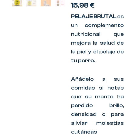
15,98
€
PELAJE BRUTAL
es
un complemento
nutricional que
mejora la salud de
la piel y el pelaje de
tu perro.
Añádelo a sus
comidas si notas
que su manto ha
perdido brillo,
densidad o para
aliviar molestias
cutáneas