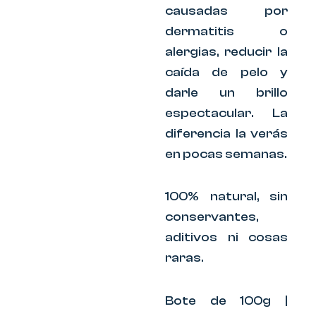
causadas por
dermatitis o
alergias, reducir la
caída de pelo y
darle un brillo
espectacular. La
diferencia la verás
en pocas semanas.
100% natural, sin
conservantes,
aditivos ni cosas
raras.
Bote de 100g |