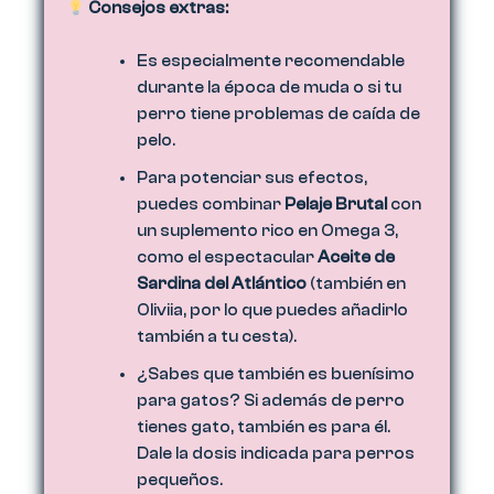
Consejos extras:
Es especialmente recomendable
durante la época de muda o si tu
perro tiene problemas de caída de
pelo.
Para potenciar sus efectos,
puedes combinar
Pelaje Brutal
con
un suplemento rico en Omega 3,
como el espectacular
Aceite de
Sardina del Atlántico
(también en
Oliviia, por lo que puedes añadirlo
también a tu cesta).
¿Sabes que también es buenísimo
para gatos? Si además de perro
tienes gato, también es para él.
Dale la dosis indicada para perros
pequeños.