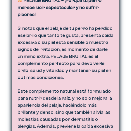
PELAJE BRUTAL – ¡Porque tu perro
merece lucir espectacular y no sufrir
picores!
Si notas que el pelaje de tu perro ha perdido
ese brillo que tanto te gusta, presenta caída
excesiva o su piel está sensible o muestra
signos de irritación, es momento de darle
un mimo extra. PELAJE BRUTAL es el
complemento perfecto para devolverle
brillo, salud y vitalidad y mantener su piel en
óptimas condiciones.
Este complemento natural está formulado
para nutrir desde la raíz, y no solo mejora la
apariencia del pelaje, haciéndolo más
brillante y denso, sino que también alivia las
molestias causadas por dermatitis o
alergias. Además, previene la caída excesiva