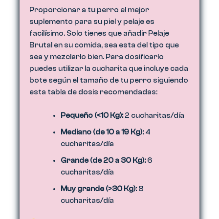
Proporcionar a tu perro el mejor
suplemento para su piel y pelaje es
facilísimo. Solo tienes que añadir Pelaje
Brutal en su comida, sea esta del tipo que
sea y mezclarlo bien. Para dosificarlo
puedes utilizar la cucharita que incluye cada
bote según el tamaño de tu perro siguiendo
esta tabla de dosis recomendadas:
Pequeño (<10 Kg):
2 cucharitas/día
Mediano (de 10 a 19 Kg):
4
cucharitas/día
Grande (de 20 a 30 Kg):
6
cucharitas/día
Muy grande (>30 Kg):
8
cucharitas/día